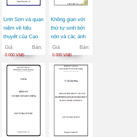
Linh Sơn và quan
Không gian với
niệm về tiểu
thứ tự sinh bởi
thuyết của Cao
nón và các ánh
Hành Kiện
xạ giữa chúng
Giá Bán:
Giá Bán:
0.000 VNĐ
0.000 VNĐ