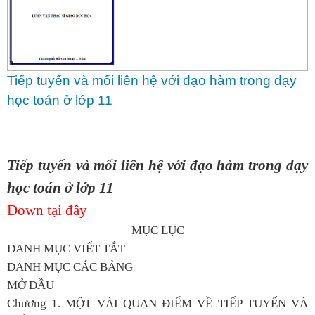
Tiếp tuyến và mối liên hệ với đạo hàm trong dạy
học toán ở lớp 11
Tiếp tuyến và mối liên hệ với đạo hàm trong dạy
học toán ở lớp 11
Down tại đây
MỤC LỤC
DANH MỤC VIẾT TẮT
DANH MỤC CÁC BẢNG
MỞ ĐẦU
Chương 1. MỘT VÀI QUAN ĐIỂM VỀ TIẾP TUYẾN VÀ