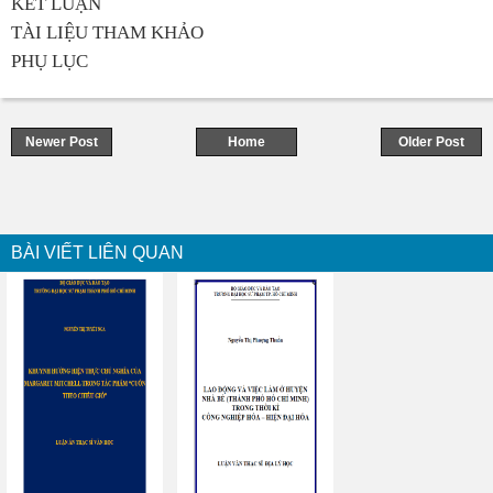
KẾT LUẬN
TÀI LIỆU THAM KHẢO
PHỤ LỤC
Newer Post
Home
Older Post
BÀI VIẾT LIÊN QUAN