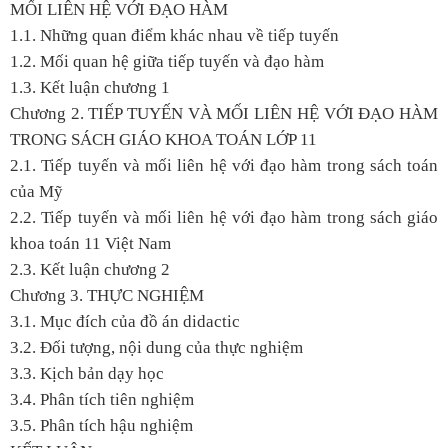
MỐI LIÊN HỆ VỚI ĐẠO HÀM
1.1. Những quan điểm khác nhau về tiếp tuyến
1.2. Mối quan hệ giữa tiếp tuyến và đạo hàm
1.3. Kết luận chương 1
Chương 2. TIẾP TUYẾN VÀ MỐI LIÊN HỆ VỚI ĐẠO HÀM
TRONG SÁCH GIÁO KHOA TOÁN LỚP 11
2.1. Tiếp tuyến và mối liên hệ với đạo hàm trong sách toán
của Mỹ
2.2. Tiếp tuyến và mối liên hệ với đạo hàm trong sách giáo
khoa toán 11 Việt Nam
2.3. Kết luận chương 2
Chương 3. THỰC NGHIỆM
3.1. Mục đích của đồ án didactic
3.2. Đối tượng, nội dung của thực nghiệm
3.3. Kịch bản dạy học
3.4. Phân tích tiên nghiệm
3.5. Phân tích hậu nghiệm