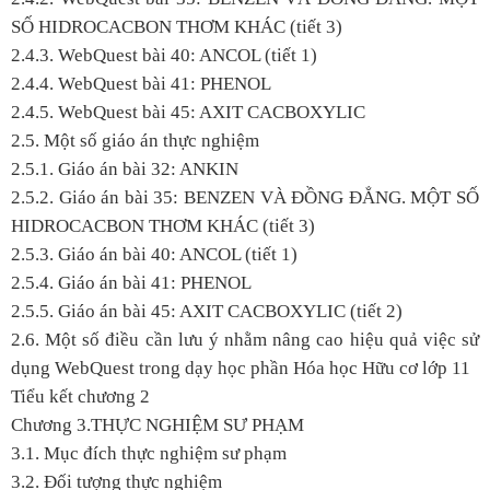
SỐ HIDROCACBON THƠM KHÁC (tiết 3)
2.4.3. WebQuest bài 40: ANCOL (tiết 1)
2.4.4. WebQuest bài 41: PHENOL
2.4.5. WebQuest bài 45: AXIT CACBOXYLIC
2.5. Một số giáo án thực nghiệm
2.5.1. Giáo án bài 32: ANKIN
2.5.2. Giáo án bài 35: BENZEN VÀ ĐỒNG ĐẲNG. MỘT SỐ
HIDROCACBON THƠM KHÁC (tiết 3)
2.5.3. Giáo án bài 40: ANCOL (tiết 1)
2.5.4. Giáo án bài 41: PHENOL
2.5.5. Giáo án bài 45: AXIT CACBOXYLIC (tiết 2)
2.6. Một số điều cần lưu ý nhằm nâng cao hiệu quả việc sử
dụng WebQuest trong dạy học phần Hóa học Hữu cơ lớp 11
Tiểu kết chương 2
Chương 3.THỰC NGHIỆM SƯ PHẠM
3.1. Mục đích thực nghiệm sư phạm
3.2. Đối tượng thực nghiệm