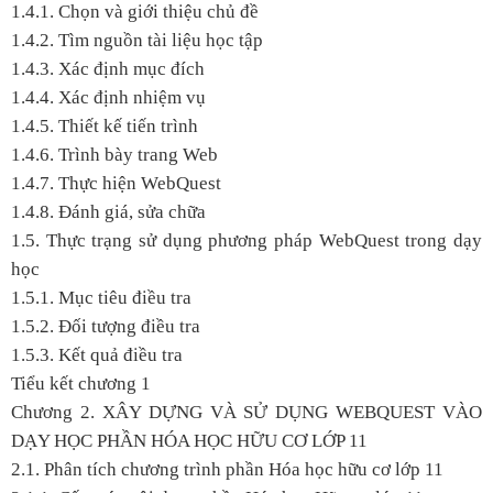
1.4.1. Chọn và giới thiệu chủ đề
1.4.2. Tìm nguồn tài liệu học tập
1.4.3. Xác định mục đích
1.4.4. Xác định nhiệm vụ
1.4.5. Thiết kế tiến trình
1.4.6. Trình bày trang Web
1.4.7. Thực hiện WebQuest
1.4.8. Đánh giá, sửa chữa
1.5. Thực trạng sử dụng phương pháp WebQuest trong dạy
học
1.5.1. Mục tiêu điều tra
1.5.2. Đối tượng điều tra
1.5.3. Kết quả điều tra
Tiểu kết chương 1
Chương 2. XÂY DỰNG VÀ SỬ DỤNG WEBQUEST VÀO
DẠY HỌC PHẦN HÓA HỌC HỮU CƠ LỚP 11
2.1. Phân tích chương trình phần Hóa học hữu cơ lớp 11