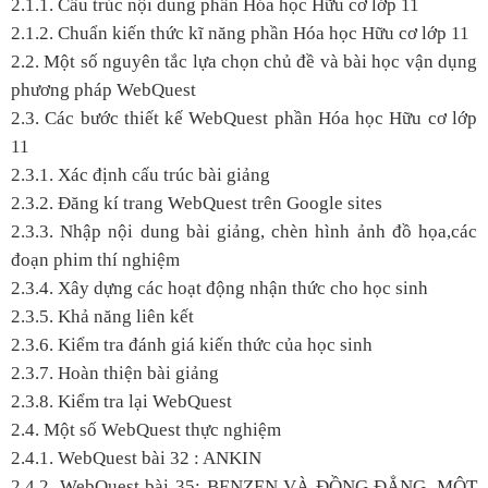
2.1.1. Cấu trúc nội dung phần Hóa học Hữu cơ lớp 11
2.1.2. Chuẩn kiến thức kĩ năng phần Hóa học Hữu cơ lớp 11
2.2. Một số nguyên tắc lựa chọn chủ đề và bài học vận dụng
phương pháp WebQuest
2.3. Các bước thiết kế WebQuest phần Hóa học Hữu cơ lớp
11
2.3.1. Xác định cấu trúc bài giảng
2.3.2. Đăng kí trang WebQuest trên Google sites
2.3.3. Nhập nội dung bài giảng, chèn hình ảnh đồ họa,các
đoạn phim thí nghiệm
2.3.4. Xây dựng các hoạt động nhận thức cho học sinh
2.3.5. Khả năng liên kết
2.3.6. Kiểm tra đánh giá kiến thức của học sinh
2.3.7. Hoàn thiện bài giảng
2.3.8. Kiểm tra lại WebQuest
2.4. Một số WebQuest thực nghiệm
2.4.1. WebQuest bài 32 : ANKIN
2.4.2. WebQuest bài 35: BENZEN VÀ ĐỒNG ĐẲNG. MỘT