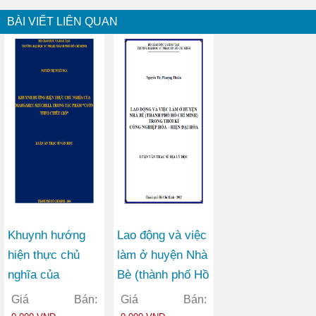
BÀI VIẾT LIÊN QUAN
Khuynh hướng
Lao động và việc
hiện thực chủ
làm ở huyện Nhà
nghĩa của
Bè (thành phố Hồ
Margaret Mitchell
Chí Minh) trong
Giá Bán:
Giá Bán:
trong tác phẩm
thời kì công