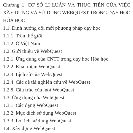
Chương 1. CƠ SỞ LÍ LUẬN VÀ THỰC TIỄN CỦA VIỆC
XÂY DỰNG VÀ SỬ DỤNG WEBQUEST TRONG DẠY HỌC
HÓA HỌC
1.1. Định hướng đổi mới phương pháp dạy học
1.1.1. Trên thế giới
1.1.2. Ở Việt Nam
1.2. Giới thiệu về WebQuest
1.2.1. Ứng dụng của CNTT trong dạy học Hóa học
1.2.2. Khái niệm WebQuest
1.2.3. Lịch sử của WebQuest
1.2.4. Các đề tài nghiên cứu về WebQuest
1.2.5. Cấu trúc của một WebQuest
1.3. Ứng dụng của WebQuest
1.3.1. Các dạng WebQuest
1.3.2. Mục đích sử dụng WebQuest
1.3.3. Lợi ích sử dụng WebQuest
1.4. Xây dựng WebQuest