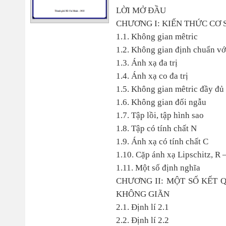
LỜI MỞ ĐẦU
CHƯƠNG I: KIẾN THỨC CƠ 
1.1. Không gian mêtric
1.2. Không gian định chuẩn vớ
1.3. Ánh xạ đa trị
1.4. Ánh xạ co đa trị
1.5. Không gian mêtric đầy đủ 
1.6. Không gian đối ngẫu
1.7. Tập lồi, tập hình sao
1.8. Tập có tính chất N
1.9. Ánh xạ có tính chất C
1.10. Cặp ánh xạ Lipschitz, R 
1.11. Một số định nghĩa
CHƯƠNG II: MỘT SỐ KẾT 
KHÔNG GIÃN
2.1. Định lí 2.1
2.2. Định lí 2.2