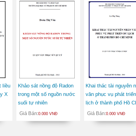
 liều
Khảo sát nồng độ Radon
Khai thác tài nguyên 
y X
trong một số nguồn nước
văn phục vụ phát triển
suối tự nhiên
lịch ở thành phố Hồ C
MCNP
Minh
Giá Bán:
Giá Bán:
0.000 VNĐ
0.000 VNĐ