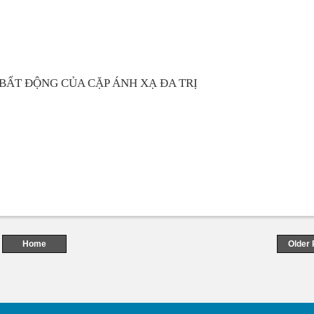
 BẤT ĐỘNG CỦA CẶP ÁNH XẠ ĐA TRỊ
Home
Older 