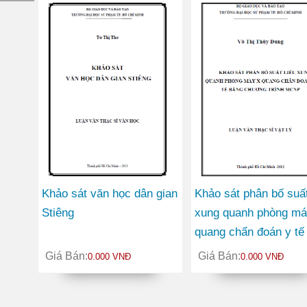
Khảo sát văn học dân gian
Khảo sát phân bố suất
Stiêng
xung quanh phòng má
quang chẩn đoán y tế
bằng chương trình 
Giá Bán:
Giá Bán:
0.000 VNĐ
0.000 VNĐ