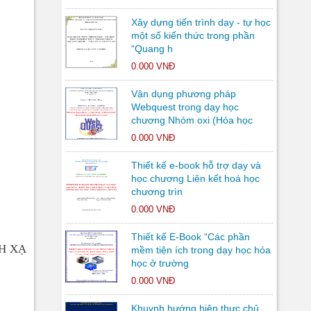
Xây dựng tiến trình dạy - tự học
một số kiến thức trong phần
“Quang h
0.000 VNĐ
Vận dụng phương pháp
Webquest trong dạy học
chương Nhóm oxi (Hóa học
0.000 VNĐ
Thiết kế e-book hỗ trợ dạy và
học chương Liên kết hoá học
chương trìn
0.000 VNĐ
Thiết kế E-Book “Các phần
H XẠ
mềm tiện ích trong dạy học hóa
học ở trường
0.000 VNĐ
Khuynh hướng hiện thực chủ