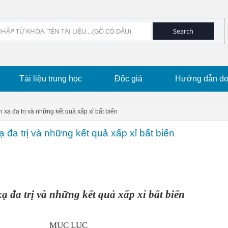
Tài liệu trung học
Độc giả
Hướng dẫn dow
xạ đa trị và những kết quả xấp xỉ bất biến
 đa trị và những kết quả xấp xỉ bất biến
 đa trị và những kết quả xấp xỉ bất biến
MỤC LỤC