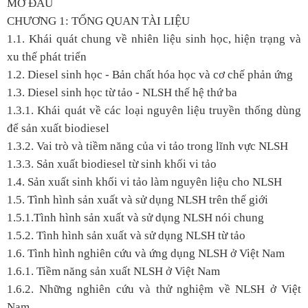
MỞ ĐẦU
CHƯƠNG 1: TỔNG QUAN TÀI LIỆU
1.1. Khái quát chung về nhiên liệu sinh học, hiện trạng và
xu thế phát triển
1.2. Diesel sinh học - Bản chất hóa học và cơ chế phản ứng
1.3. Diesel sinh học từ tảo - NLSH thế hệ thứ ba
1.3.1. Khái quát về các loại nguyên liệu truyền thống dùng
để sản xuất biodiesel
1.3.2. Vai trò và tiềm năng của vi tảo trong lĩnh vực NLSH
1.3.3. Sản xuất biodiesel từ sinh khối vi tảo
1.4. Sản xuất sinh khối vi tảo làm nguyên liệu cho NLSH
1.5. Tình hình sản xuất và sử dụng NLSH trên thế giới
1.5.1.Tình hình sản xuất và sử dụng NLSH nói chung
1.5.2. Tình hình sản xuất và sử dụng NLSH từ tảo
1.6. Tình hình nghiên cứu và ứng dụng NLSH ở Việt Nam
1.6.1. Tiềm năng sản xuất NLSH ở Việt Nam
1.6.2. Những nghiên cứu và thử nghiệm về NLSH ở Việt
Nam