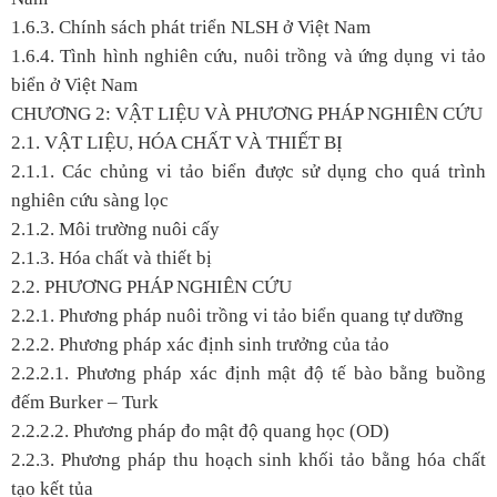
1.6.3. Chính sách phát triển NLSH ở Việt Nam
1.6.4. Tình hình nghiên cứu, nuôi trồng và ứng dụng vi tảo
biển ở Việt Nam
CHƯƠNG 2: VẬT LIỆU VÀ PHƯƠNG PHÁP NGHIÊN CỨU
2.1. VẬT LIỆU, HÓA CHẤT VÀ THIẾT BỊ
2.1.1. Các chủng vi tảo biển được sử dụng cho quá trình
nghiên cứu sàng lọc
2.1.2. Môi trường nuôi cấy
2.1.3. Hóa chất và thiết bị
2.2. PHƯƠNG PHÁP NGHIÊN CỨU
2.2.1. Phương pháp nuôi trồng vi tảo biển quang tự dưỡng
2.2.2. Phương pháp xác định sinh trưởng của tảo
2.2.2.1. Phương pháp xác định mật độ tế bào bằng buồng
đếm Burker – Turk
2.2.2.2. Phương pháp đo mật độ quang học (OD)
2.2.3. Phương pháp thu hoạch sinh khối tảo bằng hóa chất
tạo kết tủa