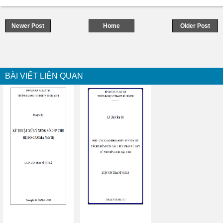
Newer Post
Home
Older Post
BÀI VIẾT LIÊN QUAN