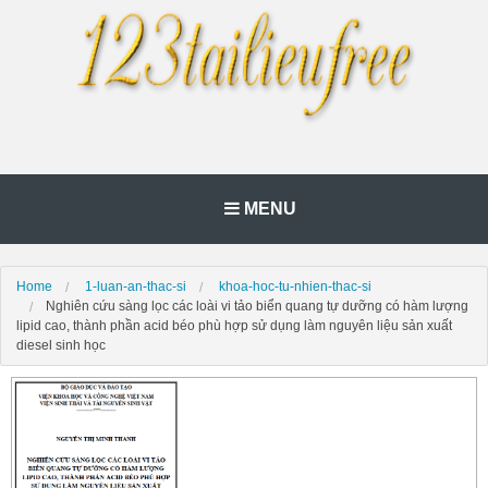
MENU
Home
1-luan-an-thac-si
khoa-hoc-tu-nhien-thac-si
Nghiên cứu sàng lọc các loài vi tảo biển quang tự dưỡng có hàm lượng
lipid cao, thành phần acid béo phù hợp sử dụng làm nguyên liệu sản xuất
diesel sinh học