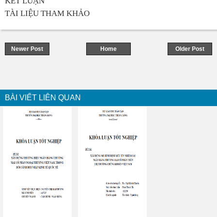
KẾT LUẬN
TÀI LIỆU THAM KHẢO
Newer Post
Home
Older Post
BÀI VIẾT LIÊN QUAN