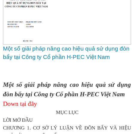
Một số giải pháp nâng cao hiệu quả sử dụng đòn
bẩy tại Công ty Cổ phần H-PEC Việt Nam
Một số giải pháp nâng cao hiệu quả sử dụng
đòn bẩy tại Công ty Cổ phần H-PEC Việt Nam
Down tại đây
MỤC LỤC
LỜI MỞ ĐẦU
CHƯƠNG 1. CƠ SỞ LÝ LUẬN VỀ ĐÕN BẨY VÀ HIỆU