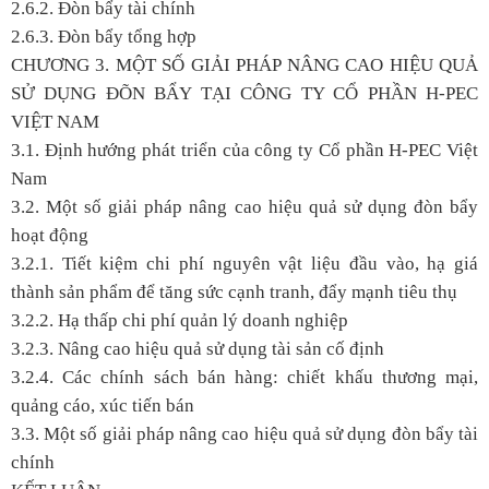
2.6.2. Đòn bẩy tài chính
2.6.3. Đòn bẩy tổng hợp
CHƯƠNG 3. MỘT SỐ GIẢI PHÁP NÂNG CAO HIỆU QUẢ
SỬ DỤNG ĐÕN BẨY TẠI CÔNG TY CỔ PHẦN H-PEC
VIỆT NAM
3.1. Định hướng phát triển của công ty Cổ phần H-PEC Việt
Nam
3.2. Một số giải pháp nâng cao hiệu quả sử dụng đòn bẩy
hoạt động
3.2.1. Tiết kiệm chi phí nguyên vật liệu đầu vào, hạ giá
thành sản phẩm để tăng sức cạnh tranh, đẩy mạnh tiêu thụ
3.2.2. Hạ thấp chi phí quản lý doanh nghiệp
3.2.3. Nâng cao hiệu quả sử dụng tài sản cố định
3.2.4. Các chính sách bán hàng: chiết khấu thương mại,
quảng cáo, xúc tiến bán
3.3. Một số giải pháp nâng cao hiệu quả sử dụng đòn bẩy tài
chính