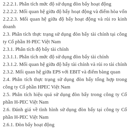
2.2.2.1. Phân tích mức độ sử dụng đòn bẩy hoạt động
2.2.2.2. Mối quan hệ giữa độ bẩy hoạt động và điểm hòa vốn
2.2.2.3. Mối quan hệ giữa độ bẩy hoạt động và rủi ro kinh
doanh
2.3. Phân tích thực trạng sử dụng đòn bẩy tài chính tại công
ty Cổ phần H-PEC Việt Nam
2.3.1. Phân tích độ bẩy tài chính
2.3.1.1. Phân tích mức độ sử dụng đòn bẩy tài chính
2.3.1.2. Mối quan hệ giữa độ bẩy tài chính và rủi ro tài chính
2.3.2. Mối quan hệ giữa EPS với EBIT và điểm bàng quan
2.4. Phân tích thực trạng sử dụng đòn bẩy tổng hợp trong
công ty Cổ phần HPEC Việt Nam
2.5. Phân tích hiệu quả sử dụng đòn bẩy trong công ty Cổ
phần H-PEC Việt Nam
2.6. Đánh giá về tình hình sử dụng đòn bẩy tại công ty Cổ
phần H-PEC Việt Nam
2.6.1. Đòn bẩy hoạt động