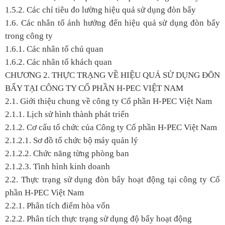
1.5.2. Các chỉ tiêu đo lường hiệu quả sử dụng đòn bẩy
1.6. Các nhân tố ảnh hưởng đến hiệu quả sử dụng đòn bẩy
trong công ty
1.6.1. Các nhân tố chủ quan
1.6.2. Các nhân tố khách quan
CHƯƠNG 2. THỰC TRẠNG VỀ HIỆU QUẢ SỬ DỤNG ĐÕN
BẨY TẠI CÔNG TY CỔ PHẦN H-PEC VIỆT NAM
2.1. Giới thiệu chung về công ty Cổ phần H-PEC Việt Nam
2.1.1. Lịch sử hình thành phát triển
2.1.2. Cơ cấu tổ chức của Công ty Cổ phần H-PEC Việt Nam
2.1.2.1. Sơ đồ tổ chức bộ máy quản lý
2.1.2.2. Chức năng từng phòng ban
2.1.2.3. Tình hình kinh doanh
2.2. Thực trạng sử dụng đòn bẩy hoạt động tại công ty Cổ
phần H-PEC Việt Nam
2.2.1. Phân tích điểm hòa vốn
2.2.2. Phân tích thực trạng sử dụng độ bẩy hoạt động