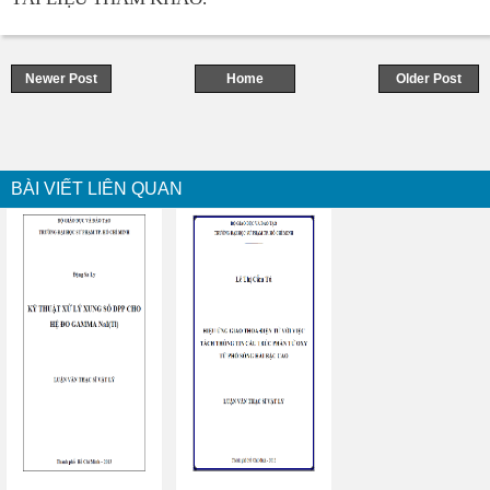
Newer Post
Home
Older Post
BÀI VIẾT LIÊN QUAN