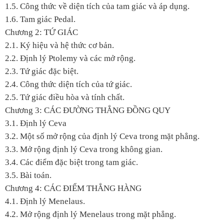
1.5. Công thức về diện tích của tam giác và áp dụng.
1.6. Tam giác Pedal.
Chương 2: TỨ GIÁC
2.1. Ký hiệu và hệ thức cơ bản.
2.2. Định lý Ptolemy và các mở rộng.
2.3. Tứ giác đặc biệt.
2.4. Công thức diện tích của tứ giác.
2.5. Tứ giác điều hòa và tính chất.
Chương 3: CÁC ĐƯỜNG THẲNG ĐỒNG QUY
3.1. Định lý Ceva
3.2. Một số mở rộng của định lý Ceva trong mặt phẳng.
3.3. Mở rộng định lý Ceva trong không gian.
3.4. Các điểm đặc biệt trong tam giác.
3.5. Bài toán.
Chương 4: CÁC ĐIỂM THẲNG HÀNG
4.1. Định lý Menelaus.
4.2. Mở rộng định lý Menelaus trong mặt phẳng.