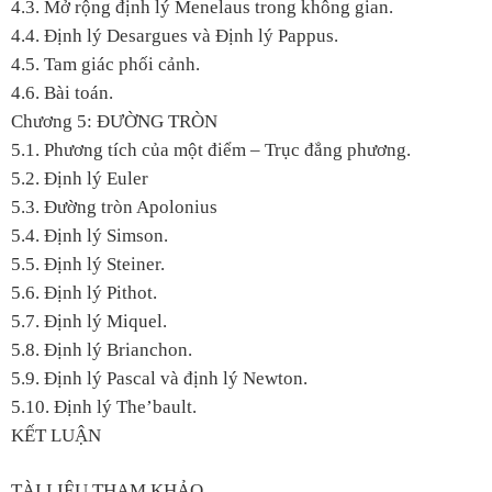
4.3. Mở rộng định lý Menelaus trong không gian.
4.4. Định lý Desargues và Định lý Pappus.
4.5. Tam giác phối cảnh.
4.6. Bài toán.
Chương 5: ĐƯỜNG TRÒN
5.1. Phương tích của một điểm – Trục đẳng phương.
5.2. Định lý Euler
5.3. Đường tròn Apolonius
5.4. Định lý Simson.
5.5. Định lý Steiner.
5.6. Định lý Pithot.
5.7. Định lý Miquel.
5.8. Định lý Brianchon.
5.9. Định lý Pascal và định lý Newton.
5.10. Định lý The’bault.
KẾT LUẬN
TÀI LIỆU THAM KHẢO.