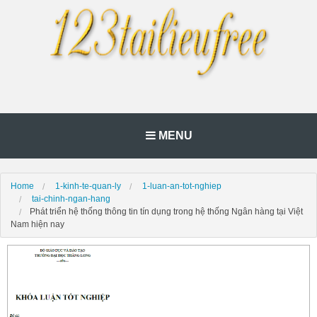
MENU
Home
1-kinh-te-quan-ly
1-luan-an-tot-nghiep
tai-chinh-ngan-hang
Phát triển hệ thống thông tin tín dụng trong hệ thống Ngân hàng tại Việt
Nam hiện nay