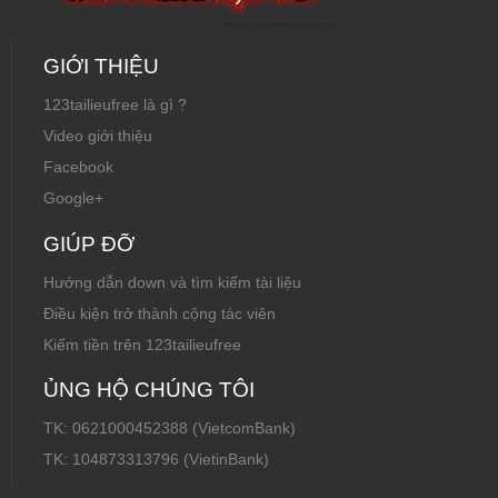
GIỚI THIỆU
123tailieufree là gì ?
Video giới thiệu
Facebook
Google+
GIÚP ĐỠ
Hướng dẫn down và tìm kiếm tài liệu
Điều kiện trở thành cộng tác viên
Kiếm tiền trên 123tailieufree
ỦNG HỘ CHÚNG TÔI
TK: 0621000452388 (VietcomBank)
TK: 104873313796 (VietinBank)