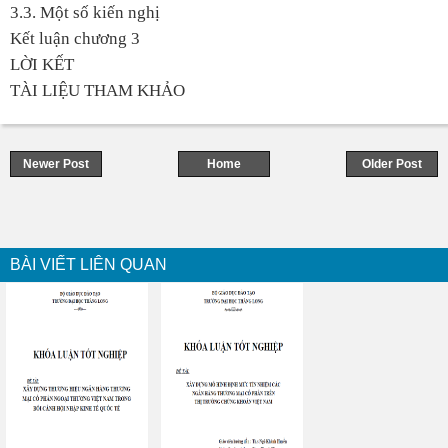
3.3. Một số kiến nghị
Kết luận chương 3
LỜI KẾT
TÀI LIỆU THAM KHẢO
Newer Post
Home
Older Post
BÀI VIẾT LIÊN QUAN