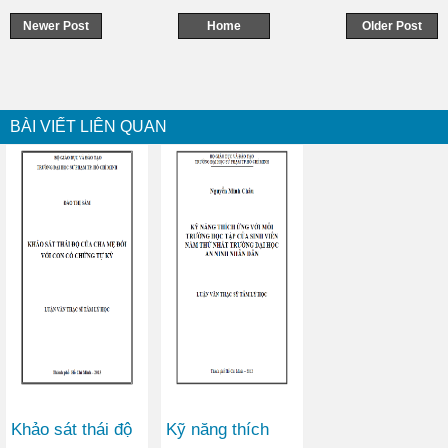
Newer Post
Home
Older Post
BÀI VIẾT LIÊN QUAN
Khảo sát thái độ
Kỹ năng thích