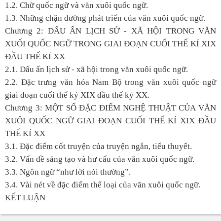
1.2. Chữ quốc ngữ và văn xuôi quốc ngữ.
1.3. Những chặn đường phát triển của văn xuôi quốc ngữ.
Chương 2: DẤU ẤN LỊCH SỬ - XÃ HỘI TRONG VĂN
XUỐI QUỐC NGỮ TRONG GIAI ĐOẠN CUỐI THẾ KỈ XIX
ĐẦU THẾ KỈ XX
2.1. Dấu ấn lịch sử - xã hội trong văn xuôi quốc ngữ.
2.2. Đặc trưng văn hóa Nam Bộ trong văn xuôi quốc ngữ
giai đoạn cuối thế kỷ XIX đầu thế kỷ XX.
Chương 3: MỘT SỐ ĐẶC ĐIỂM NGHỆ THUẬT CỦA VĂN
XUÔI QUỐC NGỮ GIAI ĐOẠN CUỐI THẾ KỈ XIX ĐẦU
THẾ KỈ XX
3.1. Đặc điểm cốt truyện của truyện ngắn, tiểu thuyết.
3.2. Vấn đề sáng tạo và hư cấu của văn xuôi quốc ngữ.
3.3. Ngôn ngữ “như lời nói thường”.
3.4. Vài nét về đặc điểm thể loại của văn xuôi quốc ngữ.
KẾT LUẬN