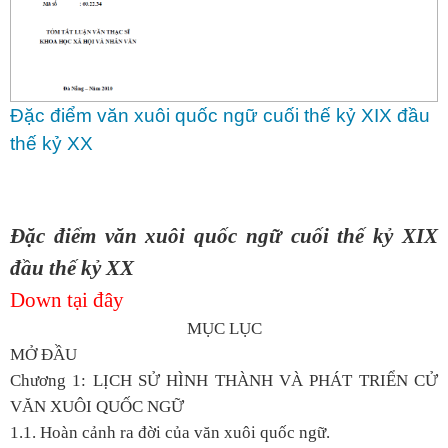
Đặc điểm văn xuôi quốc ngữ cuối thế kỷ XIX đầu
thế kỷ XX
Đặc điểm văn xuôi quốc ngữ cuối thế kỷ XIX
đầu thế kỷ XX
Down tại đây
MỤC LỤC
MỞ ĐẦU
Chương 1: LỊCH SỬ HÌNH THÀNH VÀ PHÁT TRIỂN CỬ
VĂN XUÔI QUỐC NGỮ
1.1. Hoàn cảnh ra đời của văn xuôi quốc ngữ.