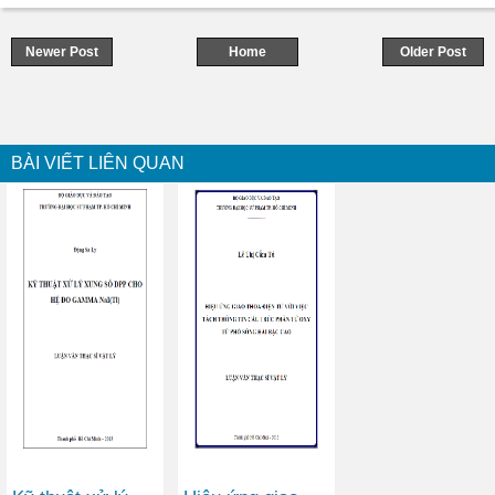
Newer Post
Home
Older Post
BÀI VIẾT LIÊN QUAN