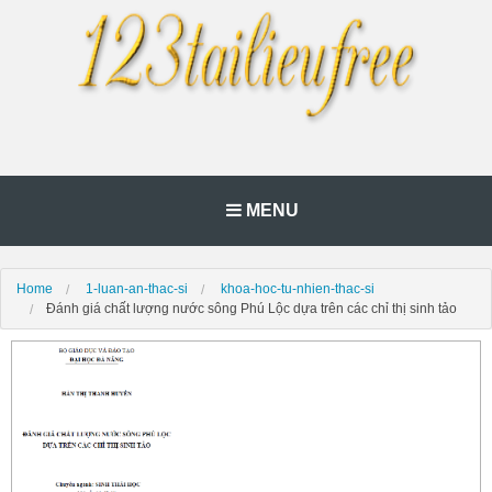
MENU
Home
1-luan-an-thac-si
khoa-hoc-tu-nhien-thac-si
Đánh giá chất lượng nước sông Phú Lộc dựa trên các chỉ thị sinh tảo