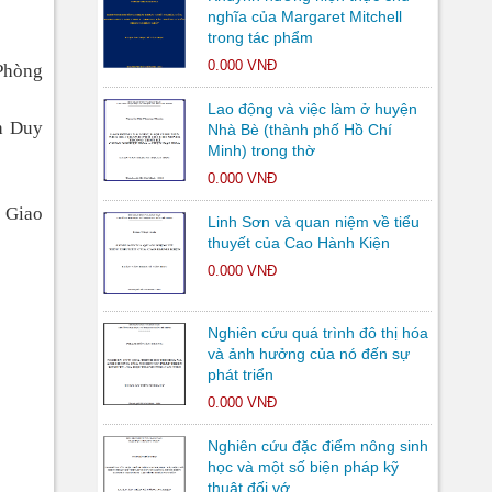
nghĩa của Margaret Mitchell
trong tác phẩm
0.000 VNĐ
 Phòng
Lao động và việc làm ở huyện
h Duy
Nhà Bè (thành phố Hồ Chí
Minh) trong thờ
0.000 VNĐ
g Giao
Linh Sơn và quan niệm về tiểu
thuyết của Cao Hành Kiện
0.000 VNĐ
Nghiên cứu quá trình đô thị hóa
và ảnh hưởng của nó đến sự
phát triển
0.000 VNĐ
Nghiên cứu đặc điểm nông sinh
học và một số biện pháp kỹ
thuật đối vớ