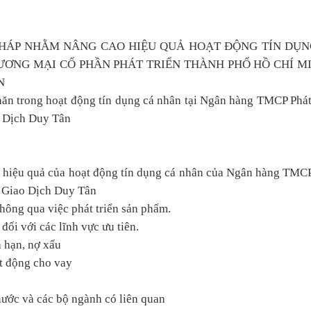
PHÁP NHẰM NÂNG CAO HIỆU QUẢ HOẠT ĐỘNG TÍN DỤN
ƠNG MẠI CỔ PHẦN PHÁT TRIỂN THÀNH PHỐ HỒ CHÍ MI
N
hăn trong hoạt động tín dụng cá nhân tại Ngân hàng TMCP Phát
o Dịch Duy Tân
o hiệu quả của hoạt động tín dụng cá nhân của Ngân hàng TMC
g Giao Dịch Duy Tân
hông qua việc phát triển sản phẩm.
đối với các lĩnh vực ưu tiên.
á hạn, nợ xấu
ạt động cho vay
nước và các bộ ngành có liên quan