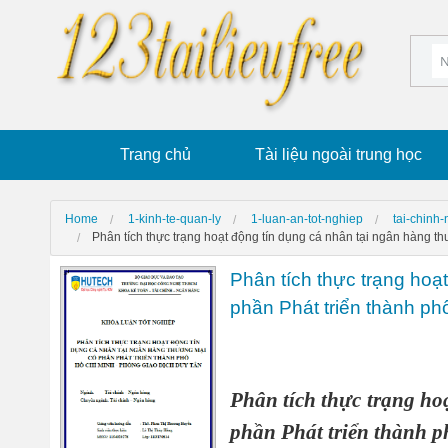
Trang chủ
Tài liệu ngoài trung học
Home
1-kinh-te-quan-ly
1-luan-an-tot-nghiep
tai-chinh
Phân tích thực trạng hoạt động tín dụng cá nhân tại ngân hàng 
Phân tích thực trạng hoạ
phần Phát triển thành p
Phân tích thực trạng ho
phần Phát triển thành 