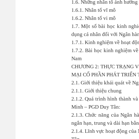
1.6. Những nhân tố ảnh hưởng 
1.6.1. Nhân tố vĩ mô
1.6.2. Nhân tố vi mô
1.7. Một số bài học kinh nghi
dụng cá nhân đối với Ngân hà
1.7.1. Kinh nghiệm về hoạt độ
1.7.2. Bài học kinh nghiệm về
Nam
CHƯƠNG 2: THỰC TRẠNG V
MẠI CỔ PHẦN PHÁT TRIỂN 
2.1. Giới thiệu khái quát về 
2.1.1. Giới thiệu chung
2.1.2. Quá trình hình thành v
Minh – PGD Duy Tân:
2.1.3. Chức năng của Ngân h
ngắn hạn, trung và dài hạn bằ
2.1.4. Lĩnh vực hoạt động củ