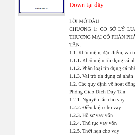
Down tại đây
LỜI MỞ ĐẦU
CHƯƠNG 1: CƠ SỞ LÝ L
THƯƠNG MẠI CỔ PHẦN PHÁ
TÂN.
1.1. Khái niệm, đặc điểm, vai t
1.1.1. Khái niệm tín dụng cá n
1.1.2. Phân loại tín dụng cá nh
1.1.3. Vai trò tín dụng cá nhân
1.2. Các quy định về hoạt độn
Phòng Giao Dịch Duy Tân
1.2.1. Nguyên tắc cho vay
1.2.2. Điều kiện cho vay
1.2.3. Hồ sơ vay vốn
1.2.4. Thủ tục vay vốn
1.2.5. Thời hạn cho vay