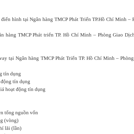
g điển hình tại Ngân hàng TMCP Phát Triển TP.Hồ Chí Minh –
Ngân hàng TMCP Phát triển TP. Hồ Chí Minh – Phòng Giao Dịc
o vay tại Ngân hàng TMCP Phát Triển TP. Hồ Chí Minh – Phòn
g tín dụng
t động tín dụng
giá hoạt động tín dụng
rên tổng nguồn vốn
ng (vòng)
í lãi (lần)