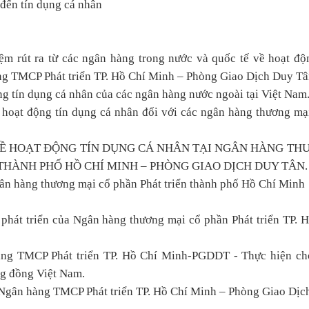
đến tín dụng cá nhân
ệm rút ra từ các ngân hàng trong nước và quốc tế về hoạt độ
ng TMCP Phát triển TP. Hồ Chí Minh – Phòng Giao Dịch Duy Tâ
ng tín dụng cá nhân của các ngân hàng nước ngoài tại Việt Nam
 hoạt động tín dụng cá nhân đối với các ngân hàng thương mạ
Ề HOẠT ĐỘNG TÍN DỤNG CÁ NHÂN TẠI NGÂN HÀNG TH
THÀNH PHỐ HỒ CHÍ MINH – PHÒNG GIAO DỊCH DUY TÂN.
Ngân hàng thương mại cổ phần Phát triển thành phố Hồ Chí Minh
à phát triển của Ngân hàng thương mại cổ phần Phát triển TP. 
àng TMCP Phát triển TP. Hồ Chí Minh-PGDDT - Thực hiện ch
ng đồng Việt Nam.
a Ngân hàng TMCP Phát triển TP. Hồ Chí Minh – Phòng Giao Dị