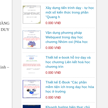
Xây dựng tiến trình dạy - tự học
một số kiến thức trong phần
“Quang h
HÀNG
0.000 VNĐ
 DUY
Vận dụng phương pháp
Webquest trong dạy học
chương Nhóm oxi (Hóa học
0.000 VNĐ
Thiết kế e-book hỗ trợ dạy và
học chương Liên kết hoá học
chương trìn
Minh –
0.000 VNĐ
Thiết kế E-Book “Các phần
mềm tiện ích trong dạy học hóa
học ở trường
0.000 VNĐ
Khuynh hướng hiện thực chủ