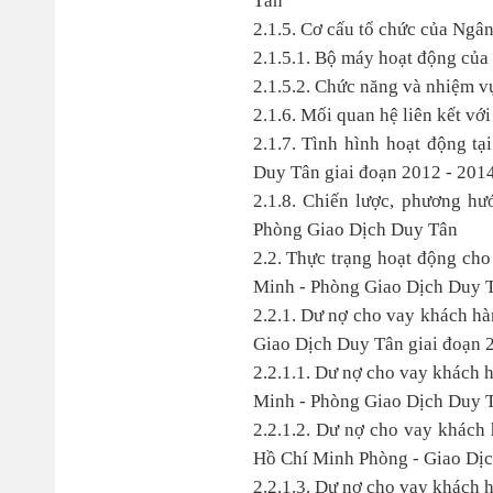
Tân
2.1.5. Cơ cấu tổ chức của Ngâ
2.1.5.1. Bộ máy hoạt động củ
2.1.5.2. Chức năng và nhiệm v
2.1.6. Mối quan hệ liên kết v
2.1.7. Tình hình hoạt động 
Duy Tân giai đoạn 2012 - 2014
2.1.8. Chiến lược, phương h
Phòng Giao Dịch Duy Tân
2.2. Thực trạng hoạt động ch
Minh - Phòng Giao Dịch Duy T
2.2.1. Dư nợ cho vay khách h
Giao Dịch Duy Tân giai đoạn 
2.2.1.1. Dư nợ cho vay khách 
Minh - Phòng Giao Dịch Duy T
2.2.1.2. Dư nợ cho vay khách
Hồ Chí Minh Phòng - Giao Dịc
2.2.1.3. Dư nợ cho vay khách 