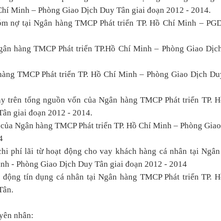
Chí Minh – Phòng Giao Dịch Duy Tân giai đoạn 2012 - 2014.
hóm nợ tại Ngân hàng TMCP Phát triển TP. Hồ Chí Minh – PG
 Ngân hàng TMCP Phát triển TP.Hồ Chí Minh – Phòng Giao Dịc
 hàng TMCP Phát triển TP. Hồ Chí Minh – Phòng Giao Dịch Du
vay trên tổng nguồn vốn của Ngân hàng TMCP Phát triển TP. 
ân giai đoạn 2012 - 2014.
g của Ngân hàng TMCP Phát triển TP. Hồ Chí Minh – Phòng Gia
4
n chi phí lãi từ hoạt động cho vay khách hàng cá nhân tại Ngâ
inh - Phòng Giao Dịch Duy Tân giai đoạn 2012 - 2014
t động tín dụng cá nhân tại Ngân hàng TMCP Phát triển TP. 
Tân.
uyên nhân: