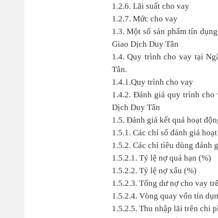
1.2.6. Lãi suất cho vay
1.2.7. Mức cho vay
1.3. Một số sản phẩm tín dụn
Giao Dịch Duy Tân
1.4. Quy trình cho vay tại 
Tân.
1.4.1.Quy trình cho vay
1.4.2. Đánh giá quy trình ch
Dịch Duy Tân
1.5. Đánh giá kết quả hoạt độn
1.5.1. Các chỉ số đánh giá hoạ
1.5.2. Các chỉ tiêu dùng đánh 
1.5.2.1. Tỷ lệ nợ quá hạn (%)
1.5.2.2. Tỷ lệ nợ xấu (%)
1.5.2.3. Tổng dư nợ cho vay t
1.5.2.4. Vòng quay vốn tín dụ
1.5.2.5. Thu nhập lãi trên chi ph