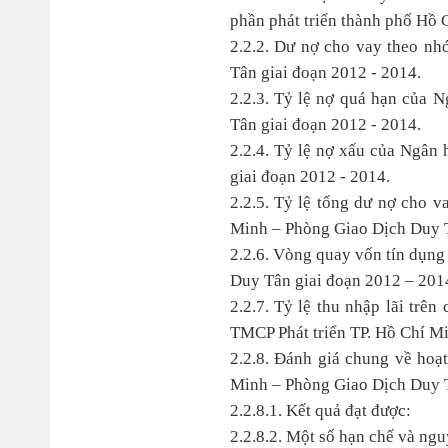
phần phát triển thành phố Hồ 
2.2.2. Dư nợ cho vay theo n
Tân giai đoạn 2012 - 2014.
2.2.3. Tỷ lệ nợ quá hạn của
Tân giai đoạn 2012 - 2014.
2.2.4. Tỷ lệ nợ xấu của Ngân
giai đoạn 2012 - 2014.
2.2.5. Tỷ lệ tổng dư nợ cho 
Minh – Phòng Giao Dịch Duy T
2.2.6. Vòng quay vốn tín dụn
Duy Tân giai đoạn 2012 – 201
2.2.7. Tỷ lệ thu nhập lãi trê
TMCP Phát triển TP. Hồ Chí M
2.2.8. Đánh giá chung về hoạ
Minh – Phòng Giao Dịch Duy 
2.2.8.1. Kết quả đạt được:
2.2.8.2. Một số hạn chế và ng