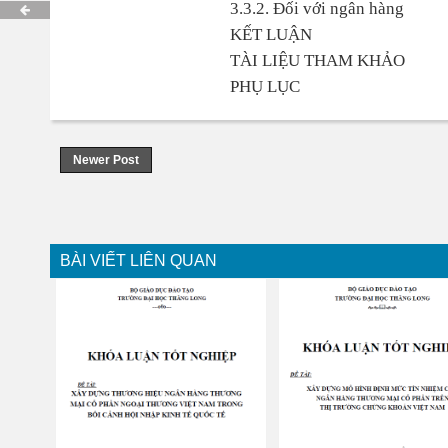
3.3.2. Đối với ngân hàng
KẾT LUẬN
TÀI LIỆU THAM KHẢO
PHỤ LỤC
Newer Post
BÀI VIẾT LIÊN QUAN