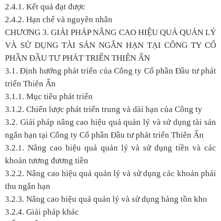
2.4.1. Kết quả đạt được
2.4.2. Hạn chế và nguyên nhân
CHƯƠNG 3. GIẢI PHÁP NÂNG CAO HIỆU QUẢ QUẢN LÝ
VÀ SỬ DỤNG TÀI SẢN NGẮN HẠN TẠI CÔNG TY CỔ
PHẦN ĐẦU TƯ PHÁT TRIỂN THIÊN ẤN
3.1. Định hướng phát triển của Công ty Cổ phần Đầu tư phát
triển Thiên Ấn
3.1.1. Mục tiêu phát triển
3.1.2. Chiến lược phát triển trung và dài hạn của Công ty
3.2. Giải pháp nâng cao hiệu quả quản lý và sử dụng tài sản
ngắn hạn tại Công ty Cổ phần Đầu tư phát triển Thiên Ấn
3.2.1. Nâng cao hiệu quả quản lý và sử dụng tiền và các
khoản tương đương tiền
3.2.2. Nâng cao hiệu quả quản lý và sử dụng các khoản phải
thu ngắn hạn
3.2.3. Nâng cao hiệu quả quản lý và sử dụng hàng tồn kho
3.2.4. Giải pháp khác