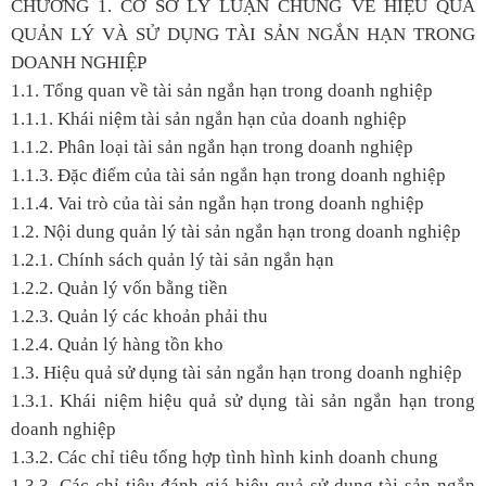
CHƯƠNG 1. CƠ SỞ LÝ LUẬN CHUNG VỀ HIỆU QUẢ
QUẢN LÝ VÀ SỬ DỤNG TÀI SẢN NGẮN HẠN TRONG
DOANH NGHIỆP
1.1. Tổng quan về tài sản ngắn hạn trong doanh nghiệp
1.1.1. Khái niệm tài sản ngắn hạn của doanh nghiệp
1.1.2. Phân loại tài sản ngắn hạn trong doanh nghiệp
1.1.3. Đặc điểm của tài sản ngắn hạn trong doanh nghiệp
1.1.4. Vai trò của tài sản ngắn hạn trong doanh nghiệp
1.2. Nội dung quản lý tài sản ngắn hạn trong doanh nghiệp
1.2.1. Chính sách quản lý tài sản ngắn hạn
1.2.2. Quản lý vốn bằng tiền
1.2.3. Quản lý các khoản phải thu
1.2.4. Quản lý hàng tồn kho
1.3. Hiệu quả sử dụng tài sản ngắn hạn trong doanh nghiệp
1.3.1. Khái niệm hiệu quả sử dụng tài sản ngắn hạn trong
doanh nghiệp
1.3.2. Các chỉ tiêu tổng hợp tình hình kinh doanh chung
1.3.3. Các chỉ tiêu đánh giá hiệu quả sử dụng tài sản ngắn