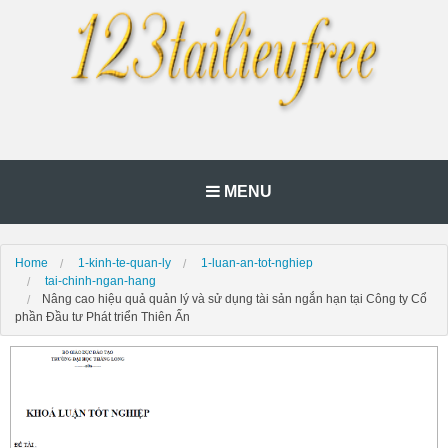
MENU
Home
1-kinh-te-quan-ly
1-luan-an-tot-nghiep
tai-chinh-ngan-hang
Nâng cao hiệu quả quản lý và sử dụng tài sản ngắn hạn tại Công ty Cổ
phần Đầu tư Phát triển Thiên Ấn