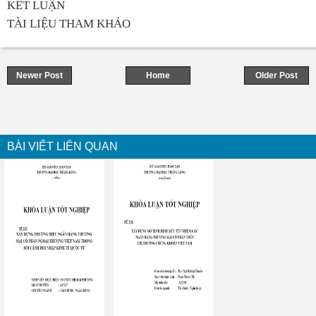
KẾT LUẬN
TÀI LIỆU THAM KHẢO
Newer Post
Home
Older Post
BÀI VIẾT LIÊN QUAN