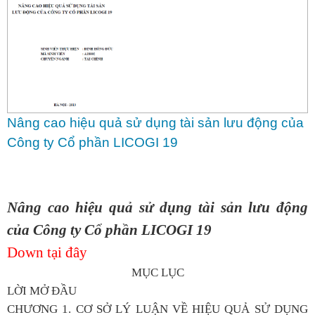
Nâng cao hiệu quả sử dụng tài sản lưu động của
Công ty Cổ phần LICOGI 19
Nâng cao hiệu quả sử dụng tài sản lưu động
của Công ty Cổ phần LICOGI 19
Down tại đây
MỤC LỤC
LỜI MỞ ĐẦU
CHƯƠNG 1. CƠ SỞ LÝ LUẬN VỀ HIỆU QUẢ SỬ DỤNG