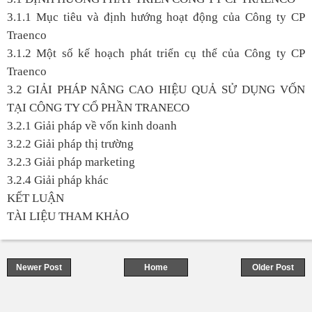
3.1.1 Mục tiêu và định hướng hoạt động của Công ty CP
Traenco
3.1.2 Một số kế hoạch phát triển cụ thể của Công ty CP
Traenco
3.2 GIẢI PHÁP NÂNG CAO HIỆU QUẢ SỬ DỤNG VỐN
TẠI CÔNG TY CỔ PHẦN TRANECO
3.2.1 Giải pháp về vốn kinh doanh
3.2.2 Giải pháp thị trường
3.2.3 Giải pháp marketing
3.2.4 Giải pháp khác
KẾT LUẬN
TÀI LIỆU THAM KHẢO
Newer Post
Home
Older Post