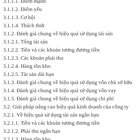
3.1.1.1. Điểm mạnh
3.1.1.2. Điểm yếu
3.1.1.3. Cơ hội
3.1.1.4. Thách thức
3.1.2. Đánh giá chung về hiệu quả sử dụng tài sản
3.1.2.1. Tổng tài sản
3.1.2.2. Tiền và các khoản tương đương tiền
3.1.2.3. Các khoản phải thu
3.1.2.4. Hàng tồn kho
3.1.2.5. Tài sản dài hạn
3.1.3. Đánh giá chung về hiệu quả sử dụng vốn chủ sở hữu
3.1.4. Đánh giá chung về hiệu quả sử dụng vốn vay
3.1.5. Đánh giá chung về hiệu quả sử dụng chi phí
3.2. Giải pháp nâng cao hiệu quả kinh doanh của công ty
3.2.1. Về hiệu quả sử dụng tài sản ngắn hạn
3.2.1.1. Tiền và các khoản tương đương tiền
3.2.1.2. Phải thu ngắn hạn
3.2.1.3. Hàng tồn kho