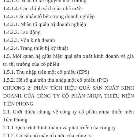
1.4.1.3. Nhân tố tài nguyên môi trường
1.4.1.4. Các chính sách của nhà nước
1.4.2. Các nhân tố bên trong doanh nghiệp
1.4.2.1. Nhân tố quản trị doanh nghiệp
1.4.2.2. Lao động
1.4.2.3. Vốn kinh doanh
1.4.2.4. Trang thiết bị kỹ thuật
1.5. Mối quan hệ giữa hiệu quả sản xuất kinh doanh và giá
trị thị trường của cổ phiếu
1.5.1. Thu nhập trên một cổ phiếu (EPS)
1.5.2. Hệ số giá trên thu nhập một cổ phiếu (P/E)
CHƯƠNG 2: PHÂN TÍCH HIỆU QUẢ SẢN XUẤT KINH
DOANH CỦA CÔNG TY CỔ PHẦN NHỰA THIẾU NIÊN
TIỀN PHONG
2.1. Giới thiệu chung về công ty cổ phần nhựa thiếu niên
Tiền Phong
2.1.1. Quá trình hình thành và phát triển của công ty
2.1.2. Cơ cấu bộ máy tổ chức của công ty