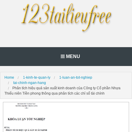
MENU
Home
1-kinh-te-quan-ly
1-luan-an-tot-nghiep
tai-chinh-ngan-hang
Phân tích hiệu quả sản xuất kinh doanh của Công ty Cổ phần Nhựa
Thiếu niên Tiền phong thông qua phân tích các chỉ số tài chính