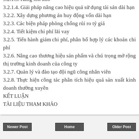
3.2.1.4. Giải pháp nâng cao hiệu quả sử dụng tài sản dài hạn
3.2.2. Xây dựng phương án huy động vốn dài hạn
3.2.3. Các biện pháp phòng chống rủi ro tỷ giá
3.2.4. Tiết kiệm chi phí lãi vay
3.2.5. Tiến hành giảm chi phí, phân bổ hợp lý các khoản chi
phí
3.2.6. Nâng cao thương hiệu sản phẩm và chú trọng mở rộng
thị trường kinh doanh của công ty
3.2.7. Quản lý và đào tạo đội ngũ công nhân viên
3.2.8. Thực hiện công tác phân tích hiệu quả sản xuất kinh
doanh thường xuyên
KẾT LUẬN
TÀI LIỆU THAM KHẢO
Newer Post
Home
Older Post