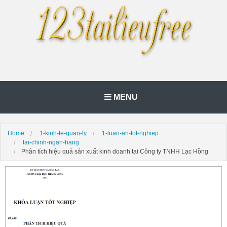
MENU
Home
1-kinh-te-quan-ly
1-luan-an-tot-nghiep
tai-chinh-ngan-hang
Phân tích hiệu quả sản xuất kinh doanh tại Công ty TNHH Lạc Hồng