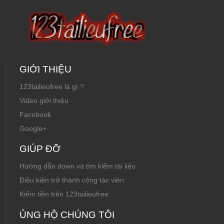
GIỚI THIỆU
123tailieufree là gì ?
Video giới thiệu
Facebook
Google+
GIÚP ĐỠ
Hướng dẫn down và tìm kiếm tài liệu
Điều kiện trở thành cộng tác viên
Kiếm tiền trên 123tailieufree
ỦNG HỘ CHÚNG TÔI