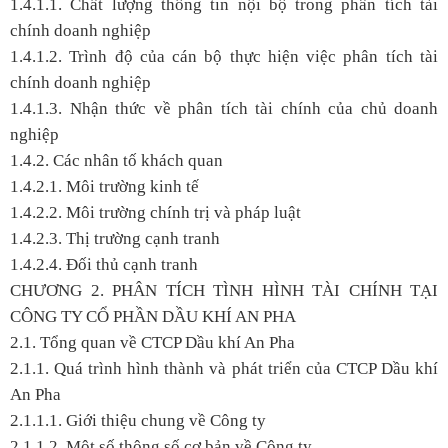
1.4.1.1. Chất lượng thông tin nội bộ trong phân tích tài
chính doanh nghiệp
1.4.1.2. Trình độ của cán bộ thực hiện việc phân tích tài
chính doanh nghiệp
1.4.1.3. Nhận thức về phân tích tài chính của chủ doanh
nghiệp
1.4.2. Các nhân tố khách quan
1.4.2.1. Môi trường kinh tế
1.4.2.2. Môi trường chính trị và pháp luật
1.4.2.3. Thị trường cạnh tranh
1.4.2.4. Đối thủ cạnh tranh
CHƯƠNG 2. PHÂN TÍCH TÌNH HÌNH TÀI CHÍNH TẠI
CÔNG TY CỔ PHẦN DẦU KHÍ AN PHA
2.1. Tổng quan về CTCP Dầu khí An Pha
2.1.1. Quá trình hình thành và phát triển của CTCP Dầu khí
An Pha
2.1.1.1. Giới thiệu chung về Công ty
2.1.1.2. Một số thông số cơ bản về Công ty