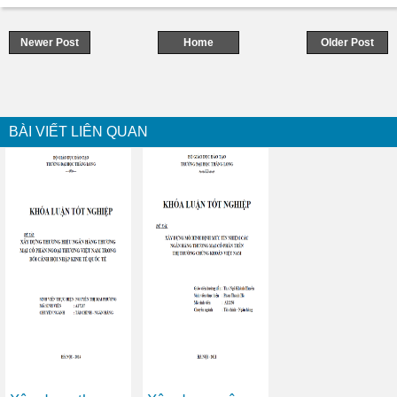
Newer Post
Home
Older Post
BÀI VIẾT LIÊN QUAN