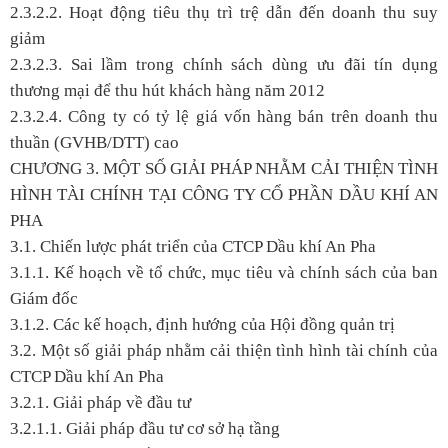
2.3.2.2. Hoạt động tiêu thụ trì trệ dẫn đến doanh thu suy
giảm
2.3.2.3. Sai lầm trong chính sách dùng ưu đãi tín dụng
thương mại để thu hút khách hàng năm 2012
2.3.2.4. Công ty có tỷ lệ giá vốn hàng bán trên doanh thu
thuần (GVHB/DTT) cao
CHƯƠNG 3. MỘT SỐ GIẢI PHÁP NHẰM CẢI THIỆN TÌNH
HÌNH TÀI CHÍNH TẠI CÔNG TY CỔ PHẦN DẦU KHÍ AN
PHA
3.1. Chiến lược phát triển của CTCP Dầu khí An Pha
3.1.1. Kế hoạch về tổ chức, mục tiêu và chính sách của ban
Giám đốc
3.1.2. Các kế hoạch, định hướng của Hội đồng quản trị
3.2. Một số giải pháp nhằm cải thiện tình hình tài chính của
CTCP Dầu khí An Pha
3.2.1. Giải pháp về đầu tư
3.2.1.1. Giải pháp đầu tư cơ sở hạ tầng