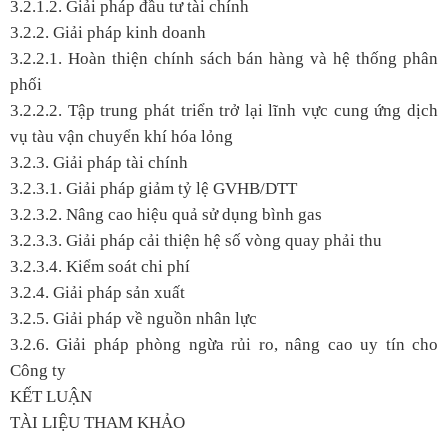
3.2.1.2. Giải pháp đầu tư tài chính
3.2.2. Giải pháp kinh doanh
3.2.2.1. Hoàn thiện chính sách bán hàng và hệ thống phân
phối
3.2.2.2. Tập trung phát triển trở lại lĩnh vực cung ứng dịch
vụ tàu vận chuyển khí hóa lỏng
3.2.3. Giải pháp tài chính
3.2.3.1. Giải pháp giảm tỷ lệ GVHB/DTT
3.2.3.2. Nâng cao hiệu quả sử dụng bình gas
3.2.3.3. Giải pháp cải thiện hệ số vòng quay phải thu
3.2.3.4. Kiểm soát chi phí
3.2.4. Giải pháp sản xuất
3.2.5. Giải pháp về nguồn nhân lực
3.2.6. Giải pháp phòng ngừa rủi ro, nâng cao uy tín cho
Công ty
KẾT LUẬN
TÀI LIỆU THAM KHẢO