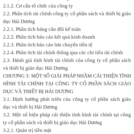
2.1.2. Cơ cấu tổ chức của công ty
2.2. Phân tích tài chính công ty cổ phần sách và thiết bị giáo
dục Hải Dương
2.2.1. Phân tích bảng cân đối kế toán
2.2.2. Phân tích báo cáo kết quả kinh doanh
2.2.3. Phân tích báo cáo lưu chuyển tiền tệ
2.2.4. Phân tích tài chính thông qua các chỉ tiêu tài chính
2.3. Đánh giá tình hình tài chính của công ty cổ phần sách
và thiết bị giáo dục Hải Dương
CHƯƠNG 3: MỘT SỐ GIẢI PHÁP NHẰM CẢI THIỆN TÌNH
HÌNH TÀI CHÍNH TẠI CÔNG TY CỔ PHẦN SÁCH GIÁO
DỤC VÀ THIẾT BỊ HẢI DƯƠNG
3.1. Định hướng phát triển của công ty cổ phần sách giáo
dục và thiết bị Hải Dương
3.2. Một số biện pháp cải thiện tình hình tài chính tại công
ty cổ phần sách và thiết bị giáo dục Hải Dương
3.2.1. Quản trị tiền mặt