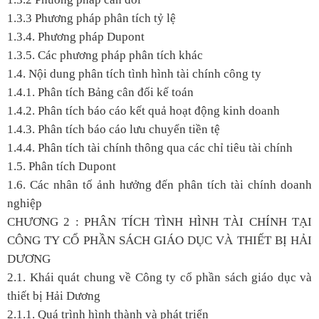
1.3.3 Phương pháp phân tích tỷ lệ
1.3.4. Phương pháp Dupont
1.3.5. Các phương pháp phân tích khác
1.4. Nội dung phân tích tình hình tài chính công ty
1.4.1. Phân tích Bảng cân đối kế toán
1.4.2. Phân tích báo cáo kết quả hoạt động kinh doanh
1.4.3. Phân tích báo cáo lưu chuyển tiền tệ
1.4.4. Phân tích tài chính thông qua các chỉ tiêu tài chính
1.5. Phân tích Dupont
1.6. Các nhân tố ảnh hưởng đến phân tích tài chính doanh
nghiệp
CHƯƠNG 2 : PHÂN TÍCH TÌNH HÌNH TÀI CHÍNH TẠI
CÔNG TY CỔ PHẦN SÁCH GIÁO DỤC VÀ THIẾT BỊ HẢI
DƯƠNG
2.1. Khái quát chung về Công ty cổ phần sách giáo dục và
thiết bị Hải Dương
2.1.1. Quá trình hình thành và phát triển