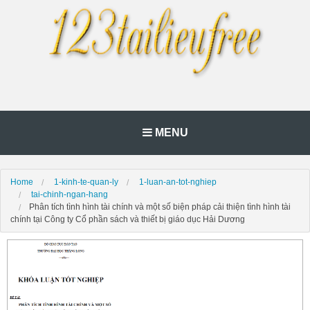
MENU
Home
1-kinh-te-quan-ly
1-luan-an-tot-nghiep
tai-chinh-ngan-hang
Phân tích tình hình tài chính và một số biện pháp cải thiện tình hình tài
chính tại Công ty Cổ phần sách và thiết bị giáo dục Hải Dương