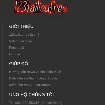
GIỚI THIỆU
123tailieufree là gì ?
Video giới thiệu
Facebook
Google+
GIÚP ĐỠ
Hướng dẫn down và tìm kiếm tài liệu
Điều kiện trở thành cộng tác viên
Kiếm tiền trên 123tailieufree
ỦNG HỘ CHÚNG TÔI
TK: 0621000452388 (VietcomBank)