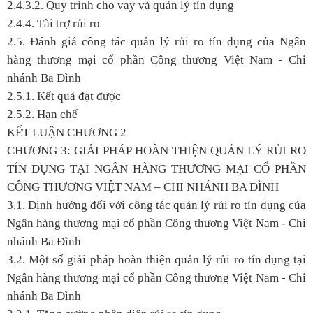
2.4.3.2. Quy trình cho vay và quản lý tín dụng
2.4.4. Tài trợ rủi ro
2.5. Đánh giá công tác quản lý rủi ro tín dụng của Ngân
hàng thương mại cổ phần Công thương Việt Nam - Chi
nhánh Ba Đình
2.5.1. Kết quả đạt được
2.5.2. Hạn chế
KẾT LUẬN CHƯƠNG 2
CHƯƠNG 3: GIẢI PHÁP HOÀN THIỆN QUẢN LÝ RỦI RO
TÍN DỤNG TẠI NGÂN HÀNG THƯƠNG MẠI CỔ PHẦN
CÔNG THƯƠNG VIỆT NAM – CHI NHÁNH BA ĐÌNH
3.1. Định hướng đối với công tác quản lý rủi ro tín dụng của
Ngân hàng thương mại cổ phần Công thương Việt Nam - Chi
nhánh Ba Đình
3.2. Một số giải pháp hoàn thiện quản lý rủi ro tín dụng tại
Ngân hàng thương mại cổ phần Công thương Việt Nam - Chi
nhánh Ba Đình