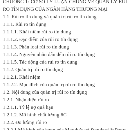
CHƯƠNG 1: CƠ SỞ LÝ LUẬN CHUNG VỀ QUẢN LÝ RỦI
RO TÍN DỤNG CỦA NGÂN HÀNG THƯƠNG MẠI
1.1. Rủi ro tín dụng và quản trị rủi ro tín dụng
1.1.1. Rủi ro tín dụng
1.1.1.1. Khái niệm rủi ro tín dụng
1.1.1.2. Đặc điểm của rủi ro tín dụng
1.1.1.3. Phân loại rủi ro tín dụng
1.1.1.4. Nguyên nhân dẫn đến rủi ro tín dụng
1.1.1.5. Tác động của rủi ro tín dụng
1.1.2. Quản trị rủi ro tín dụng
1.1.2.1. Khái niệm
1.1.2.2. Mục đích của quản trị rủi ro tín dụng
1.2. Nội dung của quản trị rủi ro tín dụng
1.2.1. Nhận diện rủi ro
1.2.1.1. Tỷ lệ nợ quá hạn
1.2.1.2. Mô hình chất lượng 6C
1.2.2. Đo lường rủi ro
1.2.2.1.Mô hình xếp hạng của Moody’s và Standard & Poors