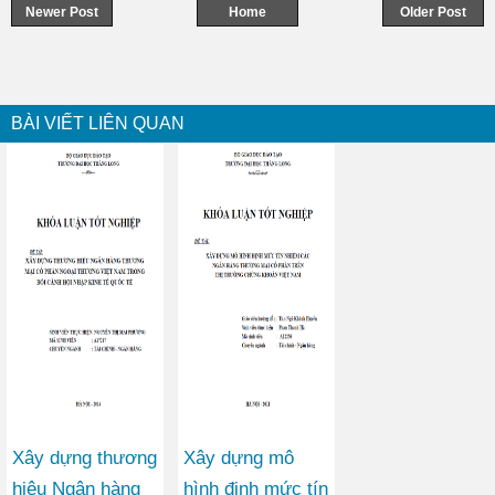
Newer Post
Home
Older Post
BÀI VIẾT LIÊN QUAN
Xây dựng thương
Xây dựng mô
hiệu Ngân hàng
hình định mức tín