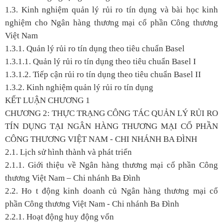
1.3. Kinh nghiệm quản lý rủi ro tín dụng và bài học kinh
nghiệm cho Ngân hàng thương mại cổ phần Công thương
Việt Nam
1.3.1. Quản lý rủi ro tín dụng theo tiêu chuẩn Basel
1.3.1.1. Quản lý rủi ro tín dụng theo tiêu chuẩn Basel I
1.3.1.2. Tiếp cận rủi ro tín dụng theo tiêu chuẩn Basel II
1.3.2. Kinh nghiệm quản lý rủi ro tín dụng
KẾT LUẬN CHƯƠNG 1
CHƯƠNG 2: THỰC TRẠNG CÔNG TÁC QUẢN LÝ RỦI RO
TÍN DỤNG TẠI NGÂN HÀNG THƯƠNG MẠI CỔ PHẦN
CÔNG THƯƠNG VIỆT NAM - CHI NHÁNH BA ĐÌNH
2.1. Lịch sử hình thành và phát triển
2.1.1. Giới thiệu về Ngân hàng thương mại cổ phần Công
thương Việt Nam – Chi nhánh Ba Đình
2.2. Ho t động kinh doanh củ Ngân hàng thương mại cổ
phần Công thương Việt Nam - Chi nhánh Ba Đình
2.2.1. Hoạt động huy động vốn