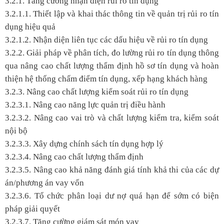
3.2.1. Tăng cường nhận diện rủi ro tín dụng
3.2.1.1. Thiết lập và khai thác thông tin về quản trị rủi ro tín
dụng hiệu quả
3.2.1.2. Nhận diện liên tục các dấu hiệu về rủi ro tín dụng
3.2.2. Giải pháp về phân tích, đo lường rủi ro tín dụng thông
qua nâng cao chất lượng thẩm định hồ sơ tín dụng và hoàn
thiện hệ thống chấm điểm tín dụng, xếp hạng khách hàng
3.2.3. Nâng cao chất lượng kiểm soát rủi ro tín dụng
3.2.3.1. Nâng cao năng lực quản trị điều hành
3.2.3.2. Nâng cao vai trò và chất lượng kiểm tra, kiểm soát
nội bộ
3.2.3.3. Xây dựng chính sách tín dụng hợp lý
3.2.3.4. Nâng cao chất lượng thẩm định
3.2.3.5. Nâng cao khả năng đánh giá tính khả thi của các dự
án/phương án vay vốn
3.2.3.6. Tổ chức phân loại dư nợ quá hạn để sớm có biện
pháp giải quyết
3.2.3.7. Tăng cường giám sát món vay