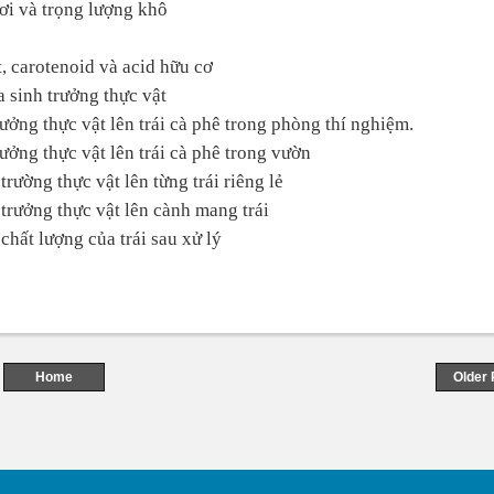
ươi và trọng lượng khô
, carotenoid và acid hữu cơ
a sinh trưởng thực vật
rưởng thực vật lên trái cà phê trong phòng thí nghiệm.
rưởng thực vật lên trái cà phê trong vườn
trường thực vật lên từng trái riêng lẻ
 trưởng thực vật lên cành mang trái
 chất lượng của trái sau xử lý
Home
Older 