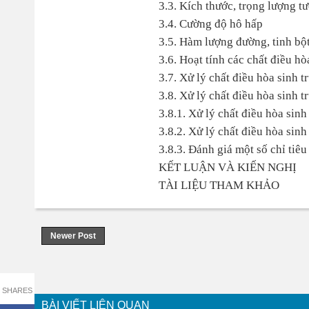
3.3. Kích thước, trọng lượng t
3.4. Cường độ hô hấp
3.5. Hàm lượng đường, tinh bột
3.6. Hoạt tính các chất điều hò
3.7. Xử lý chất điều hòa sinh t
3.8. Xử lý chất điều hòa sinh t
3.8.1. Xử lý chất điều hòa sinh 
3.8.2. Xử lý chất điều hòa sinh
3.8.3. Đánh giá một số chỉ tiêu
KẾT LUẬN VÀ KIẾN NGHỊ
TÀI LIỆU THAM KHẢO
Newer Post
SHARES
BÀI VIẾT LIÊN QUAN