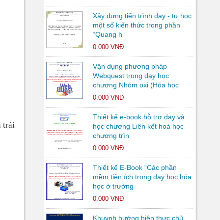
Xây dựng tiến trình dạy - tự học
một số kiến thức trong phần
“Quang h
0.000 VNĐ
Vận dụng phương pháp
Webquest trong dạy học
chương Nhóm oxi (Hóa học
0.000 VNĐ
Thiết kế e-book hỗ trợ dạy và
 trái
học chương Liên kết hoá học
chương trìn
0.000 VNĐ
Thiết kế E-Book “Các phần
mềm tiện ích trong dạy học hóa
học ở trường
0.000 VNĐ
Khuynh hướng hiện thực chủ