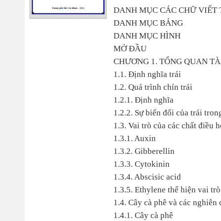
DANH MỤC CÁC CHỮ VIẾT 
DANH MỤC BẢNG
DANH MỤC HÌNH
MỞ ĐẦU
CHƯƠNG 1. TỔNG QUAN TÀI
1.1. Định nghĩa trái
1.2. Quá trình chín trái
1.2.1. Định nghĩa
1.2.2. Sự biến đổi của trái tron
1.3. Vai trò của các chất điều h
1.3.1. Auxin
1.3.2. Gibberellin
1.3.3. Cytokinin
1.3.4. Abscisic acid
1.3.5. Ethylene thể hiện vai trò
1.4. Cây cà phê và các nghiên 
1.4.1. Cây cà phê