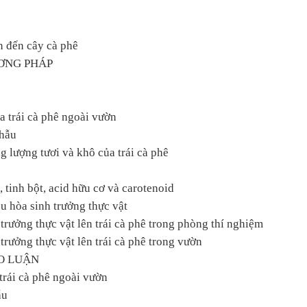
n đến cây cà phê
ƯƠNG PHÁP
ủa trái cà phê ngoài vườn
phẫu
g lượng tươi và khô của trái cà phê
 tinh bột, acid hữu cơ và carotenoid
ều hòa sinh trưởng thực vật
 trưởng thực vật lên trái cà phê trong phòng thí nghiệm
 trưởng thực vật lên trái cà phê trong vườn
O LUẬN
 trái cà phê ngoài vườn
ẫu