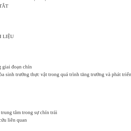
TẮT
 LIỆU
g giai đoạn chín
òa sinh trưởng thực vật trong quá trình tăng trưởng và phát triển
 trung tâm trong sự chín trái
cứu liên quan