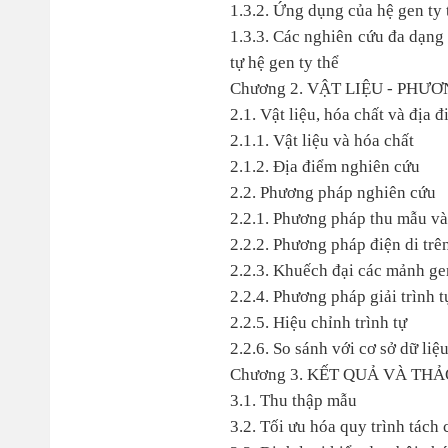
1.3.2. Ứng dụng của hệ gen ty 
1.3.3. Các nghiên cứu đa dạng 
tự hệ gen ty thể
Chương 2. VẬT LIỆU - PHƯ
2.1. Vật liệu, hóa chất và địa 
2.1.1. Vật liệu và hóa chất
2.1.2. Địa điểm nghiên cứu
2.2. Phương pháp nghiên cứu
2.2.1. Phương pháp thu mẫu v
2.2.2. Phương pháp điện di trê
2.2.3. Khuếch đại các mảnh ge
2.2.4. Phương pháp giải trình t
2.2.5. Hiệu chỉnh trình tự
2.2.6. So sánh với cơ sở dữ liệ
Chương 3. KẾT QUẢ VÀ TH
3.1. Thu thập mẫu
3.2. Tối ưu hóa quy trình tách