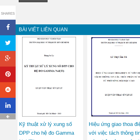
SHARES
BÀI VIẾT LIÊN QUAN
Kỹ thuật xử lý xung số
Hiệu ứng giao thoa đi
DPP cho hệ đo Gamma
với việc tách thông ti