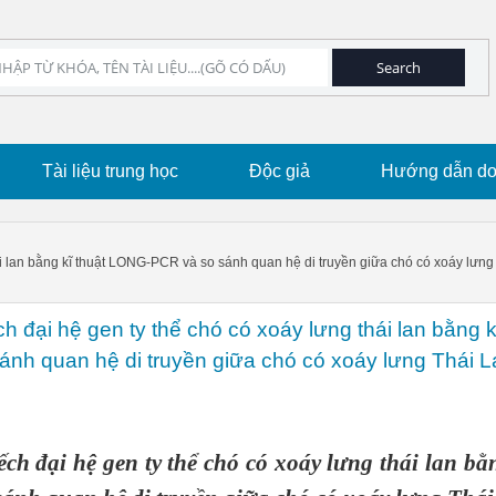
Tài liệu trung học
Độc giả
Hướng dẫn dow
ái lan bằng kĩ thuật LONG-PCR và so sánh quan hệ di truyền giữa chó có xoáy lưng
 đại hệ gen ty thể chó có xoáy lưng thái lan bằng k
nh quan hệ di truyền giữa chó có xoáy lưng Thái L
ch đại hệ gen ty thể chó có xoáy lưng thái lan bằ