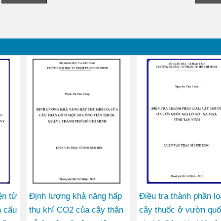
ện tử
Định lượng khả năng hấp
Điều tra thành phần lo
n cấu
thụ khí CO2 của cây thân
cây thuốc ở vườn qu