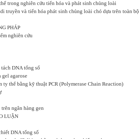
thể trong nghiên cứu tiến hóa và phát sinh chủng loài
di truyền và tiến hóa phát sinh chủng loài chó dựa trên toàn bộ
ƠNG PHÁP
điểm nghiên cứu
à tách DNA tổng số
n gel agarose
n ty thể bằng kỹ thuật PCR (Polymerase Chain Reaction)
ự
u trên ngân hàng gen
ẢO LUẬN
 chiết DNA tổng số