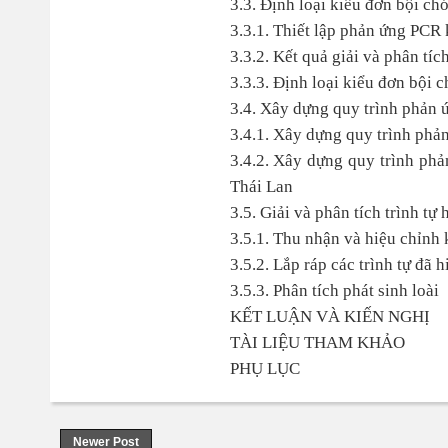
3.3. Định loại kiểu đơn bội ch
3.3.1. Thiết lập phản ứng PCR
3.3.2. Kết quả giải và phân tí
3.3.3. Định loại kiểu đơn bội 
3.4. Xây dựng quy trình phản 
3.4.1. Xây dựng quy trình ph
3.4.2. Xây dựng quy trình ph
Thái Lan
3.5. Giải và phân tích trình t
3.5.1. Thu nhận và hiệu chỉnh k
3.5.2. Lắp ráp các trình tự đã 
3.5.3. Phân tích phát sinh loài
KẾT LUẬN VÀ KIẾN NGHỊ
TÀI LIỆU THAM KHẢO
PHỤ LỤC
Newer Post