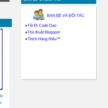
BẠN BÈ VÀ ĐỐI TÁC
●
Tôi Đi Code Dạo
●
Thủ thuật Blogspot
●
Thích Hàng Hiệu™
ài
ốc