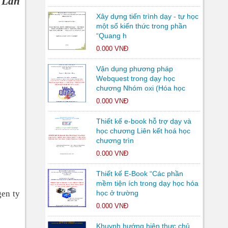
i Lan
Xây dựng tiến trình dạy - tự học
một số kiến thức trong phần
“Quang h
0.000 VNĐ
Vận dụng phương pháp
Webquest trong dạy học
chương Nhóm oxi (Hóa học
0.000 VNĐ
Thiết kế e-book hỗ trợ dạy và
học chương Liên kết hoá học
chương trìn
0.000 VNĐ
Thiết kế E-Book “Các phần
mềm tiện ích trong dạy học hóa
gen ty
học ở trường
0.000 VNĐ
Khuynh hướng hiện thực chủ